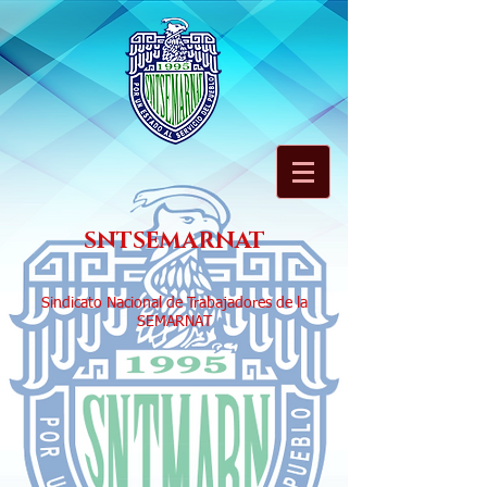
SNTSEMARNAT
Sindicato Nacional de Trabajadores de la
SEMARNAT