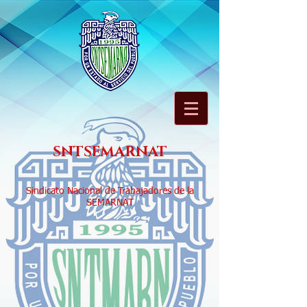
SNTSEMARNAT
Sindicato Nacional de Trabajadores de la
SEMARNAT