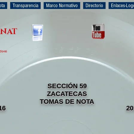
ota
Transparencia
Marco Normativo
Directorio
Enlaces-Log
RNAT
adores
SECCIÓN 59
ZACATECAS
TOMAS DE NOTA
16
20