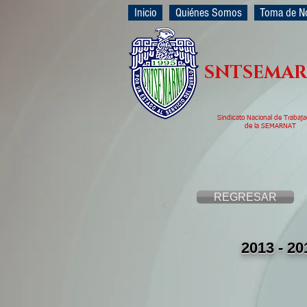
Inicio
Quiénes Somos
Toma de N
SNTSEMA
Sindicato Nacional de Trabaj
de la SEMARNAT
REGRESAR
2013 - 20