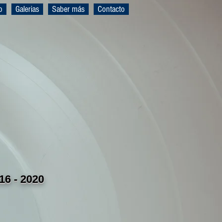
o
Galerias
Saber más
Contacto
16 - 2020